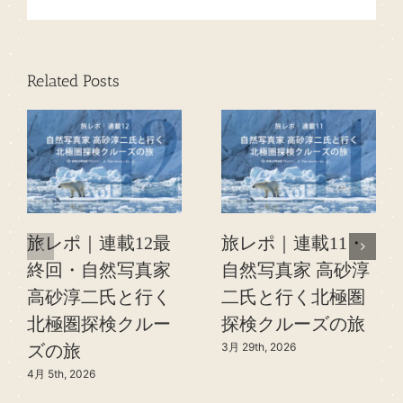
Related Posts
旅レポ｜連載12最
旅レポ｜連載11・
終回・自然写真家
自然写真家 高砂淳
高砂淳二氏と行く
二氏と行く北極圏
北極圏探検クルー
探検クルーズの旅
3月 29th, 2026
ズの旅
4月 5th, 2026