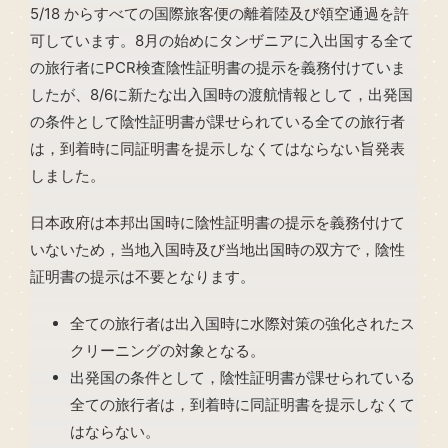
5/18 からすべての国際旅客便の離着陸及び領空通過を許
可しています。8月の始めにタンザニアに入出国する全て
の旅行者にPCR検査陰性証明書の提示を義務付けていま
したが、8/6に新たな出入国時の渡航情報として，出発国
の条件として陰性証明書が課せられている全ての旅行者
は，到着時に同証明書を提示しなくてはならない旨発表
しました。
日本政府は本邦出国時に陰性証明書の提示を義務付けて
いないため，当地入国時及び当地出国時の双方で，陰性
証明書の提示は不要となります。
全ての旅行者は出入国時に水際対策の強化されたス
クリーニングの対象となる。
出発国の条件として，陰性証明書が課せられている
全ての旅行者は，到着時に同証明書を提示しなくて
はならない。