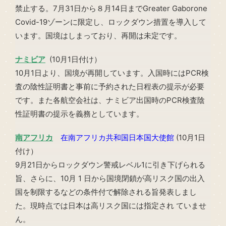
禁止する。7月31日から８月14日までGreater Gaborone
Covid-19ゾーンに限定し、ロックダウン措置を導入して
います。国境はしまっており、再開は未定です。
ナミビア
(10月1日付け）
10月1日より、国境が再開しています。入国時にはPCR検
査の陰性証明書と事前に予約された日程表の提示が必要
です。また各航空会社は、ナミビア出国時のPCR検査陰
性証明書の提示を義務としています。
南アフリカ
在南アフリカ共和国日本国大使館
(10月1日
付け）
9月21日からロックダウン警戒レベル1に引き下げられる
旨、さらに、10月 1 日から国境閉鎖が高リスク国の出入
国を制限するなどの条件付で解除される旨発表しまし
た。現時点では日本は高リスク国には指定され ていませ
ん。