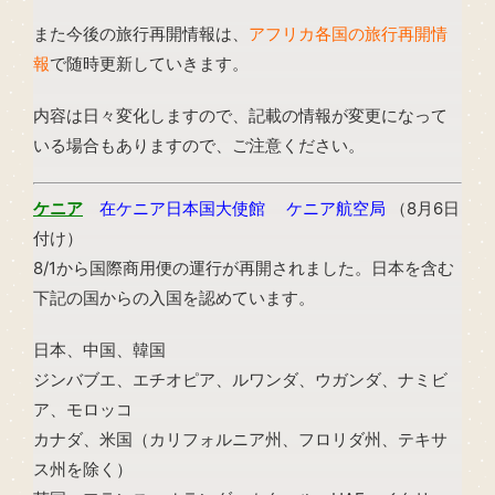
また今後の旅行再開情報は、
アフリカ各国の旅行再開情
報
で随時更新していきます。
内容は日々変化しますので、記載の情報が変更になって
いる場合もありますので、ご注意ください。
ケニア
在ケニア日本国大使館
ケニア航空局
（8月6日
付け）
8/1から国際商用便の運行が再開されました。日本を含む
下記の国からの入国を認めています。
日本、中国、韓国
ジンバブエ、エチオピア、ルワンダ、ウガンダ、ナミビ
ア、モロッコ
カナダ、米国（カリフォルニア州、フロリダ州、テキサ
ス州を除く）