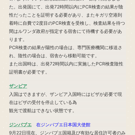
た。出発国にて、出発72時間以内にPCR検査の結果が陰
性だったことを証明する必要があり、またキガリ空港到
着時に自費で2度目のPCR検査を受検し、検査結果を待つ
間はルワンダ政府が指定する宿舎にて待機する必要があ
ります。
PCR検査の結果が陽性の場合は、専門医療機関に移送さ
れ、陰性の場合は、宿舎から移動可能です。
また出国時は、出発72時間以内に実施したPCR検査陰性
証明書が必要です。
ザンビア
入国はできますが、ザンビア入国時にはビザが必要で現
在はビザの受付を停止している為
観光で渡航はできない状態です。
ジンバブエ
在ジンバブエ日本国大使館
9月22日現在、ジンバブエ国籍及び有効な居住許可者のみ