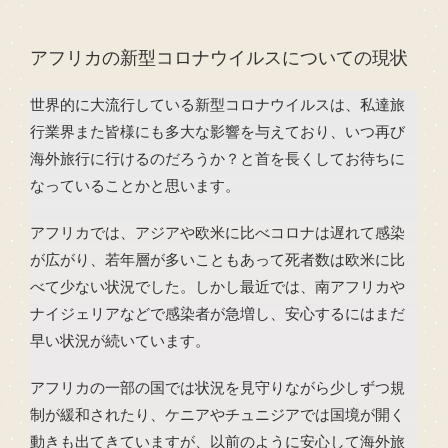
アフリカの新型コロナウイルスについての現状
世界的に大流行している新型コロナウイルスは、私達旅
行業界また皆様にも多大な影響を与えており、いつ再び
海外旅行に行けるのだろうか？と首を長くしてお待ちに
なっていることかと思います。
アフリカでは、アジアや欧米に比べコロナは遅れて感染
が広がり、若年層が多いこともあって死者数は欧米に比
べて少ない状況でした。しかし最近では、南アフリカや
ナイジェリアなどで感染者が急増し、安心するにはまだ
早い状況が続いています。
アフリカの一部の国では状況を見守りながら少しずつ規
制が緩和されたり、ケニアやチュニジアでは国境が開く
動きも出てきていますが、以前のように安心して海外旅