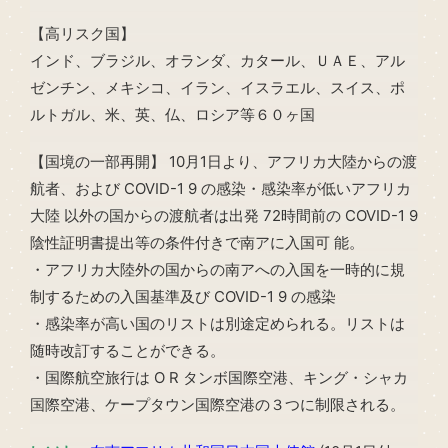
【高リスク国】
インド、ブラジル、オランダ、カタール、ＵＡＥ、アル
ゼンチン、メキシコ、イラン、イスラエル、スイス、ポ
ルトガル、米、英、仏、ロシア等６０ヶ国
【国境の一部再開】 10月1日より、アフリカ大陸からの渡
航者、および COVID-1 9 の感染・感染率が低いアフリカ
大陸 以外の国からの渡航者は出発 72時間前の COVID-1 9
陰性証明書提出等の条件付きで南アに入国可 能。
・アフリカ大陸外の国からの南アへの入国を一時的に規
制するための入国基準及び COVID-1 9 の感染
・感染率が高い国のリストは別途定められる。リストは
随時改訂することができる。
・国際航空旅行は O R タンボ国際空港、キング・シャカ
国際空港、ケープタウン国際空港の３つに制限される。