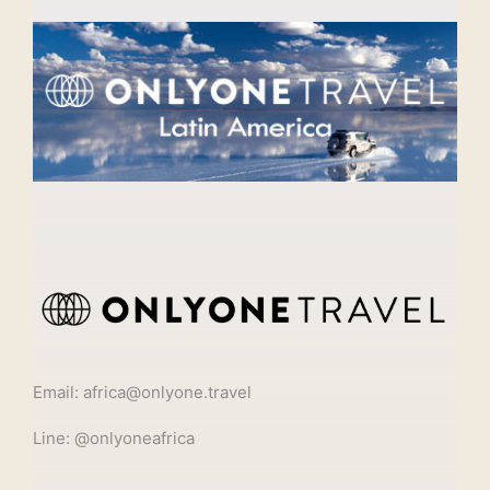
Email: africa@onlyone.travel
Line: @onlyoneafrica