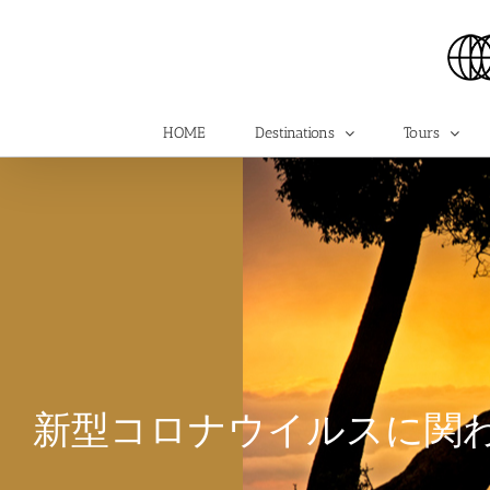
Skip
to
content
HOME
Destinations
Tours
新型コロナウイルスに関わ