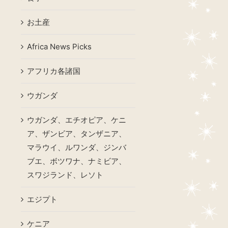
お土産
Africa News Picks
アフリカ各諸国
ウガンダ
ウガンダ、エチオピア、ケニ
ア、ザンビア、タンザニア、
マラウイ、ルワンダ、ジンバ
ブエ、ボツワナ、ナミビア、
スワジランド、レソト
エジプト
ケニア