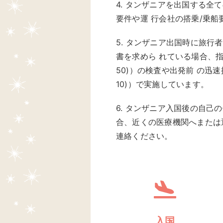
4. タンザニアを出国する
要件や運 行会社の搭乗/乗
5. タンザニア出国時に旅行者
書を求めら れている場合、指定の
50)）の検査や出発前 の迅速抗
10)）で実施しています。
6. タンザニア入国後の自己
合、近くの医療機関へまたは
連絡ください。
入国