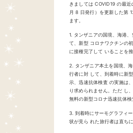
きましては COVID19 の最近
月 8 日発行）を更新した第 12
ます。
1. タンザニアの国境、海
て、新型 コロナワクチンの
に接種完了して いることを
2. タンザニア本土を国境、
行者に対 して、到着時に新型
示、迅速抗体検査 の実施は
り求められません。ただ し
無料の新型コロナ迅速抗体検
3. 到着時にサーモグラフ
状が見ら れた旅行者は直ち