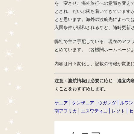
を一変させ、海外旅行への意識も変え
とされ、だいぶ落ち着いてきています
とと思います。海外の渡航先によって
入国条件が緩和されるなど、随時更新
弊社で主に手配している、現在のアフ
とめています。（各機関ホームページ
内容は日々変化し、記載の情報が変更
注意：渡航情報は必要に応じ、適宜内
くことをおすすめします。
ケニア
|
タンザニア
|
ウガンダ
|
ルワン
南アフリカ
|
エスワティニ
|
レソト
|
セ