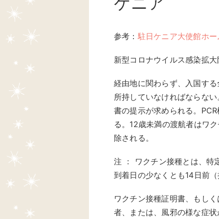
ケニア
参考：
駐日ケニア大使館ホー
新型コロナウイルス感染拡大防
経由地に関わらず、入国する
所持していなければならない
書の提示が求められる。PC
る。12歳未満の渡航者はワ
除される。
注 ： ワクチン接種とは、
到着日の少なくとも14日前
ワクチン接種証明書、もしく
者、または、風邪の様な症状