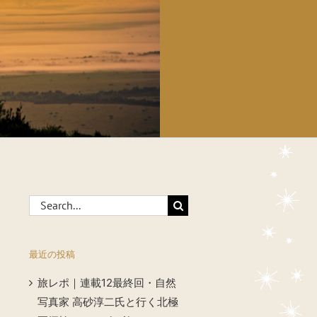
Search
for:
最近の投稿
旅レポ｜連載12最終回・自然
写真家 高砂淳二氏と行く北極