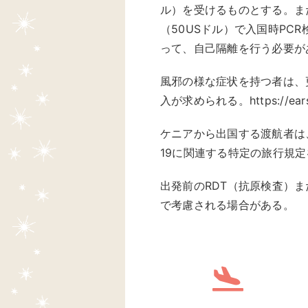
ル）を受けるものとする。ま
（50USドル）で入国時PC
って、自己隔離を行う必要が
風邪の様な症状を持つ者は、更
入が求められる。https://ears.hea
ケニアから出国する渡航者は
19に関連する特定の旅行規
出発前のRDT（抗原検査）
で考慮される場合がある。