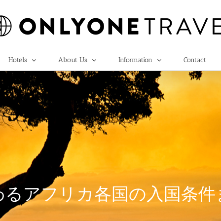
Hotels
About Us
Information
Contact
るアフリカ各国の入国条件ま