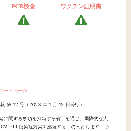
PCR検査
ワクチン証明書
ホームページ
 12 号（2023 年 1 月 12 日発行）
健に関する事項を担当する省庁を通じ、国際的な人
COVID19 感染症対策を継続するものととします。つ