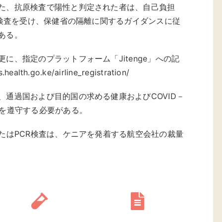
た、抗原検査で陽性と判定された者は、自己負担
R検査を受け、保健省の隔離に関するガイダンスに従
ある。
に、指定のプラットフォーム「Jitenge」への記
lth.go.ke/airline_registration/
、通過国および目的国の求める健康およびCOVID－
定を遵守する必要がある。
またはPCR検査は、ケニアを発着する航空会社の裁量