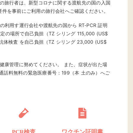
全ての旅行者は、新型コロナに関する渡航先の国の入国
船要件を事前にご利用の旅行会社へご確認ください。
の利用す運行会社や渡航先の国から RT-PCR 証明
場所で自己負担（TZ シリング 115,000 (US$
体検査 を自己負担（TZ シリング 23,000 (US$
の健康管理に努めてください。 また、症状が出た場
通話料無料の緊急医療番号：199（本 土のみ）へご
PCR検査
ワクチン証明書