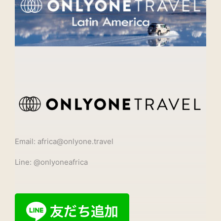
Email: africa@onlyone.travel
Line: @onlyoneafrica