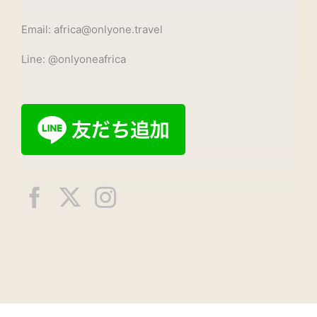
Email: africa@onlyone.travel
Line: @onlyoneafrica