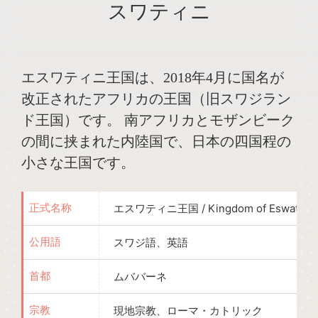
スワティニ
エスワティニ王国は、2018年4月に国名が
改正されたアフリカの王国（旧スワジラン
ド王国）です。 南アフリカとモザンビーク
の間に挟まれた内陸国で、日本の四国程の
小さな王国です。
エスワティニ王国 / Kingdom of Eswatini
正式名称
スワジ語、英語
公用語
ムババーネ
首都
現地宗教、ローマ・カトリック
宗教