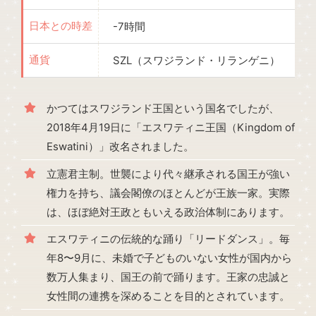
-7時間
日本との時差
SZL（スワジランド・リランゲニ）
通貨
かつてはスワジランド王国という国名でしたが、
2018年4月19日に「エスワティニ王国（Kingdom of
Eswatini）」改名されました。
立憲君主制。世襲により代々継承される国王が強い
権力を持ち、議会閣僚のほとんどが王族一家。実際
は、ほぼ絶対王政ともいえる政治体制にあります。
エスワティニの伝統的な踊り「リードダンス」。毎
年8〜9月に、未婚で子どものいない女性が国内から
数万人集まり、国王の前で踊ります。王家の忠誠と
女性間の連携を深めることを目的とされています。