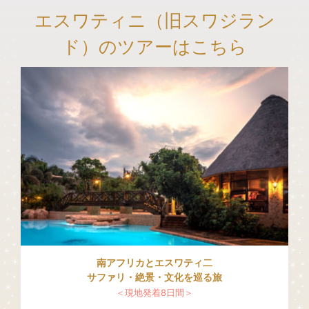
エスワティニ（旧スワジラン
ド）のツアーはこちら
南アフリカとエスワティ二
サファリ・絶景・文化を巡る旅
＜現地発着8日間＞