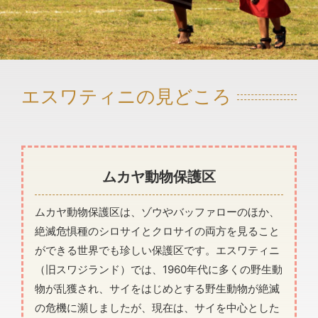
エスワティニの見どころ
ムカヤ動物保護区
ムカヤ動物保護区は、ゾウやバッファローのほか、
絶滅危惧種のシロサイとクロサイの両方を見ること
ができる世界でも珍しい保護区です。エスワティニ
（旧スワジランド）では、1960年代に多くの野生動
物が乱獲され、サイをはじめとする野生動物が絶滅
の危機に瀕しましたが、現在は、サイを中心とした