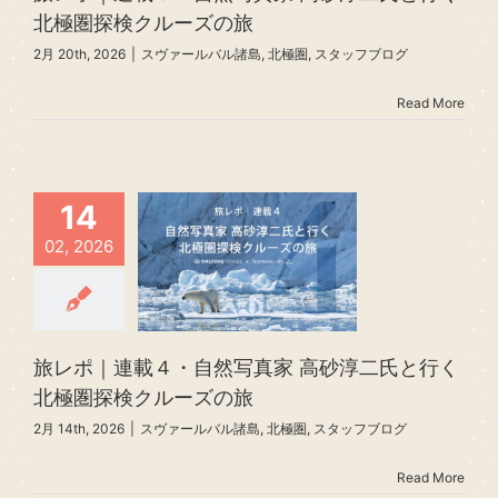
北極圏探検クルーズの旅
2月 20th, 2026
|
スヴァールバル諸島
,
北極圏
,
スタッフブログ
Read More
14
02, 2026
旅レポ｜連載４・自然写真家 高砂淳二氏と行く
北極圏探検クルーズの旅
2月 14th, 2026
|
スヴァールバル諸島
,
北極圏
,
スタッフブログ
Read More