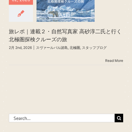
旅レポ｜連載２・自然写真家 高砂淳二氏と行く
北極圏探検クルーズの旅
2月 2nd, 2026
|
スヴァールバル諸島
,
北極圏
,
スタッフブログ
Read More
Search
for: