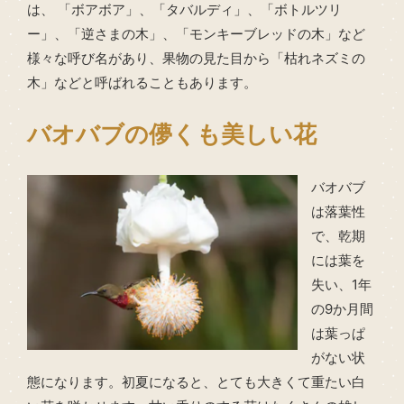
は、 「ボアボア」、「タバルディ」、「ボトルツリ
ー」、「逆さまの木」、「モンキーブレッドの木」など
様々な呼び名があり、果物の見た目から「枯れネズミの
木」などと呼ばれることもあります。
バオバブの儚くも美しい花
バオバブ
は落葉性
で、乾期
には葉を
失い、1年
の9か月間
は葉っぱ
がない状
態になります。初夏になると、とても大きくて重たい白