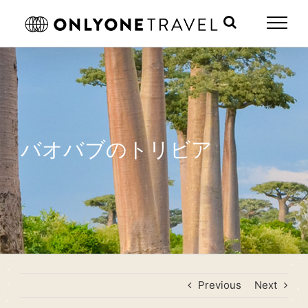
Skip
to
content
バオバブのトリビア
Previous
Next