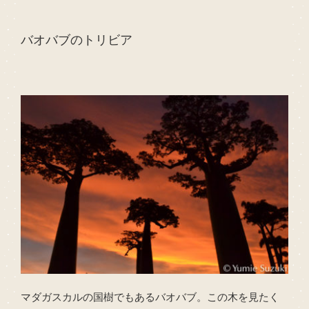
バオバブのトリビア
マダガスカルの国樹でもあるバオバブ。この木を見たく