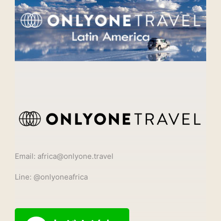
Email: africa@onlyone.travel
Line: @onlyoneafrica