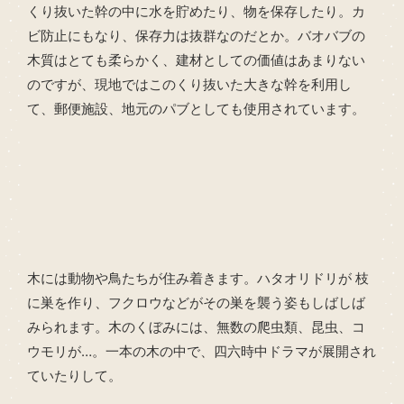
くり抜いた幹の中に水を貯めたり、物を保存したり。カ
ビ防止にもなり、保存力は抜群なのだとか。バオバブの
木質はとても柔らかく、建材としての価値はあまりない
のですが、現地ではこのくり抜いた大きな幹を利用し
て、郵便施設、地元のパブとしても使用されています。
木には動物や鳥たちが住み着きます。ハタオリドリが 枝
に巣を作り、フクロウなどがその巣を襲う姿もしばしば
みられます。木のくぼみには、無数の爬虫類、昆虫、コ
ウモリが…。一本の木の中で、四六時中ドラマが展開され
ていたりして。