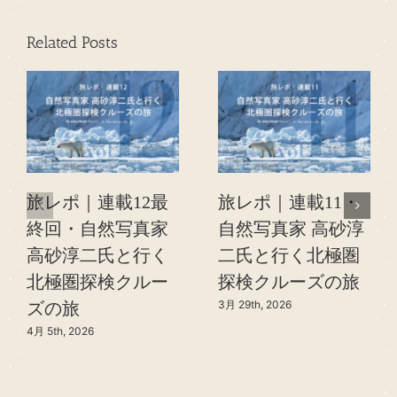
Related Posts
旅レポ｜連載12最
旅レポ｜連載11・
終回・自然写真家
自然写真家 高砂淳
高砂淳二氏と行く
二氏と行く北極圏
北極圏探検クルー
探検クルーズの旅
3月 29th, 2026
ズの旅
4月 5th, 2026