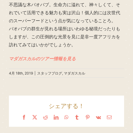
不思議な木バオバブ。生命力に溢れて、神々しくて、そ
れでいて活用できる魅力も実は沢山！個人的には次世代
のスーパーフードという点が気になっていることろ。
バオバブの群生が見れる場所はいわゆる秘境だったりも
しますが、この圧倒的な光景を見に是非一度アフリカを
訪れてみてはいかがでしょうか。
マダガスカルのツアー情報を見る
4月 18th, 2019
|
スタッフブログ
,
マダガスカル
シェアする！
Facebook
X
Reddit
LinkedIn
WhatsApp
Tumblr
Pinterest
Vk
Email