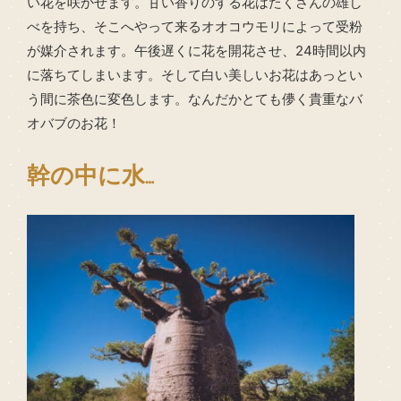
い花を咲かせます。甘い香りのする花はたくさんの雄し
べを持ち、そこへやって来るオオコウモリによって受粉
が媒介されます。午後遅くに花を開花させ、24時間以内
に落ちてしまいます。そして白い美しいお花はあっとい
う間に茶色に変色します。なんだかとても儚く貴重なバ
オバブのお花！
幹の中に水
…