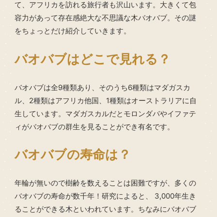
て、アフリカを訪れる旅行者も沢山います。大きくて包
容力があって存在感絶大な不思議な木バオバブ。その謎
をちょっとだけ紹介していきます。
バオバブはどこで見れる？
バオバブは全9種類あり、そのうち6種類はマダガスカ
ル、2種類はアフリカ他国、1種類はオーストラリアに自
生しています。マダガスカルだとモロンダバやイファテ
ィがバオバブの群生を見ることができ有名です。
バオバブの寿命は？
年輪が無いので樹齢を数えることは困難ですが、多くの
バオバブの寿命が数千年！研究によると、 3,000年生き
ることができる木といわれています。ちなみにバオバブ