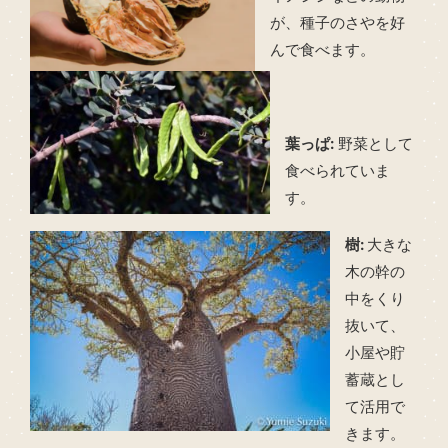
が、種子のさやを好
んで食べます。
葉っぱ:
野菜として
食べられていま
す。
樹:
大きな
木の幹の
中をくり
抜いて、
小屋や貯
蓄蔵とし
て活用で
きます。