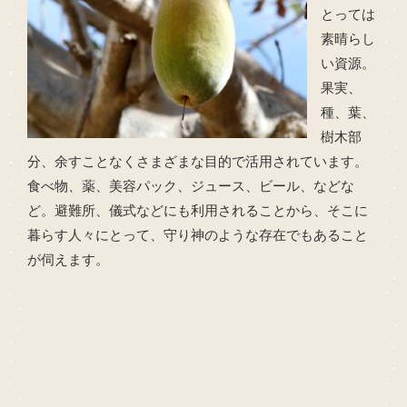
とっては
素晴らし
い資源。
果実、
種、葉、
樹木部
分、余すことなくさまざまな目的で活用されています。
食べ物、薬、美容パック、ジュース、ビール、などな
ど。避難所、儀式などにも利用されることから、そこに
暮らす人々にとって、守り神のような存在でもあること
が伺えます。