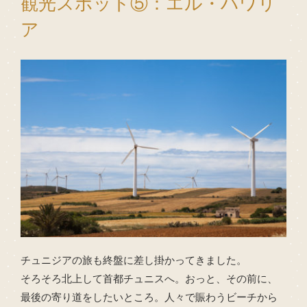
観光スポット⑤：エル・ハワリ
ア
チュニジアの旅も終盤に差し掛かってきました。
そろそろ北上して首都チュニスへ。おっと、その前に、
最後の寄り道をしたいところ。人々で賑わうビーチから