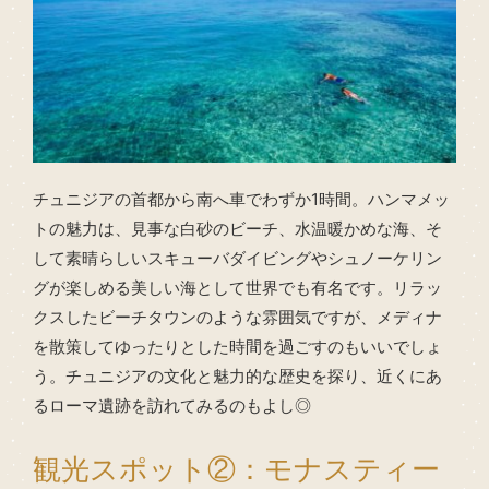
チュニジアの首都から南へ車でわずか1時間。ハンマメッ
トの魅力は、見事な白砂のビーチ、水温暖かめな海、そ
して素晴らしいスキューバダイビングやシュノーケリン
グが楽しめる美しい海として世界でも有名です。リラッ
クスしたビーチタウンのような雰囲気ですが、メディナ
を散策してゆったりとした時間を過ごすのもいいでしょ
う。チュニジアの文化と魅力的な歴史を探り、近くにあ
るローマ遺跡を訪れてみるのもよし◎
観光スポット②：モナスティー