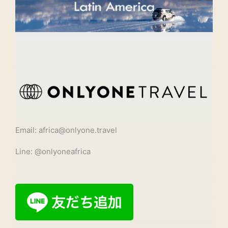
Email: africa@onlyone.travel
Line: @onlyoneafrica