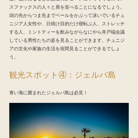
スファックスの人々と肩を並べることになるでしょう。
頭の先からつま先までベールをかぶって泳いでいるチュ
ニジア人女性や、日焼け目的だけ寝転ぶ人、ストレッチ
する人、ミントティーを飲みながらなにやら井戸端会議
している男性たちの姿を見ることができます。チュニジ
アの文化や家族の生活を垣間見ることができるでしょ
う。
観光スポット④：ジェルバ島
青い海に囲まれたジェルバ島は必見！