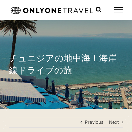
Skip
to
content
チュニジアの地中海！海岸
線ドライブの旅
Previous
Next