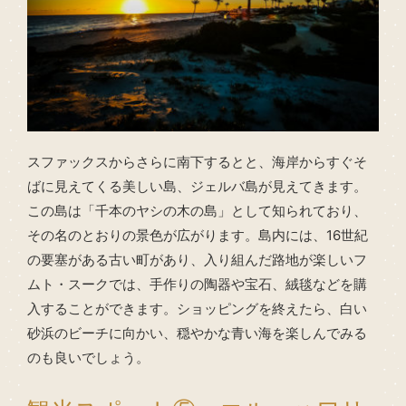
スファックスからさらに南下するとと、海岸からすぐそ
ばに見えてくる美しい島、ジェルバ島が見えてきます。
この島は「千本のヤシの木の島」として知られており、
その名のとおりの景色が広がります。島内には、16世紀
の要塞がある古い町があり、入り組んだ路地が楽しいフ
ムト・スークでは、手作りの陶器や宝石、絨毯などを購
入することができます。ショッピングを終えたら、白い
砂浜のビーチに向かい、穏やかな青い海を楽しんでみる
のも良いでしょう。