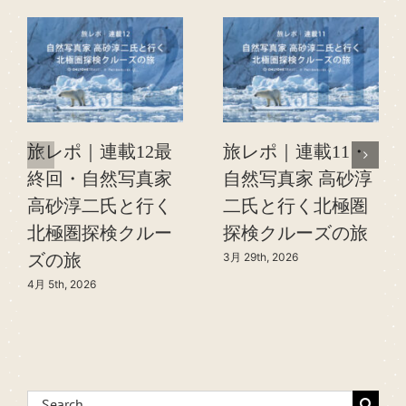
旅レポ｜連載12最
旅レポ｜連載11・
終回・自然写真家
自然写真家 高砂淳
高砂淳二氏と行く
二氏と行く北極圏
北極圏探検クルー
探検クルーズの旅
3月 29th, 2026
ズの旅
4月 5th, 2026
Search