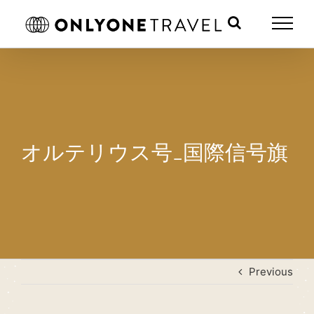
Skip
to
content
オルテリウス号_国際信号旗
Previous