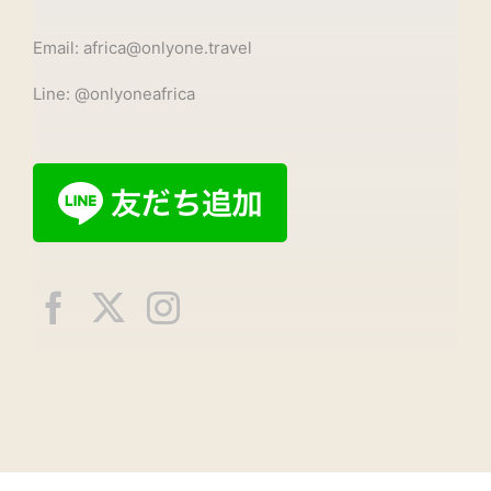
Email: africa@onlyone.travel
Line: @onlyoneafrica