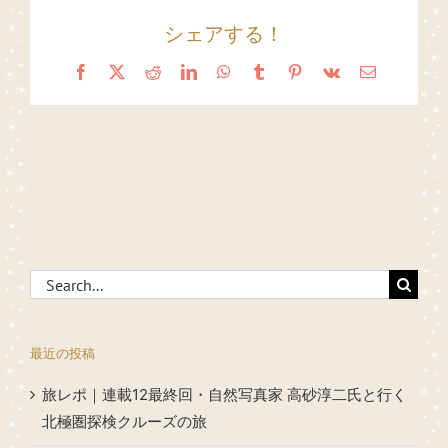
シェアする！
Facebook
X
Reddit
LinkedIn
WhatsApp
Tumblr
Pinterest
Vk
Email
Search
for:
最近の投稿
旅レポ｜連載12最終回・自然写真家 高砂淳二氏と行く
北極圏探検クルーズの旅