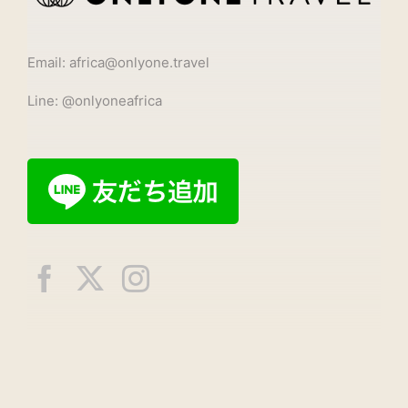
Email: africa@onlyone.travel
Line: @onlyoneafrica