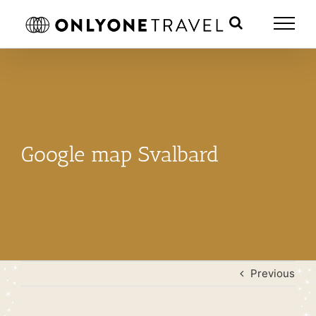
Skip
to
content
Google map Svalbard
Previous