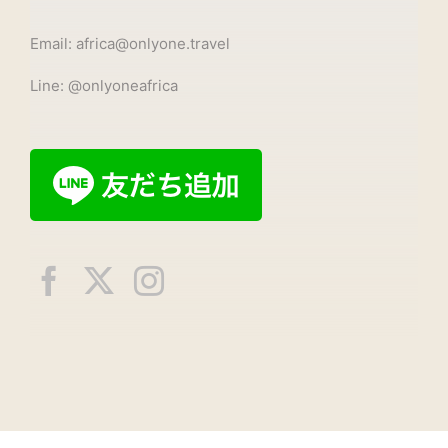
Email: africa@onlyone.travel
Line: @onlyoneafrica