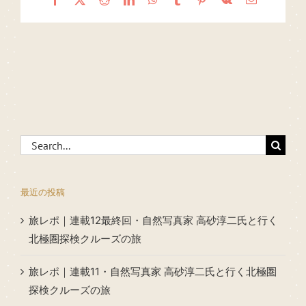
Search
for:
最近の投稿
旅レポ｜連載12最終回・自然写真家 高砂淳二氏と行く
北極圏探検クルーズの旅
旅レポ｜連載11・自然写真家 高砂淳二氏と行く北極圏
探検クルーズの旅