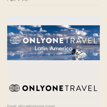
Email: africa@onlyone.travel