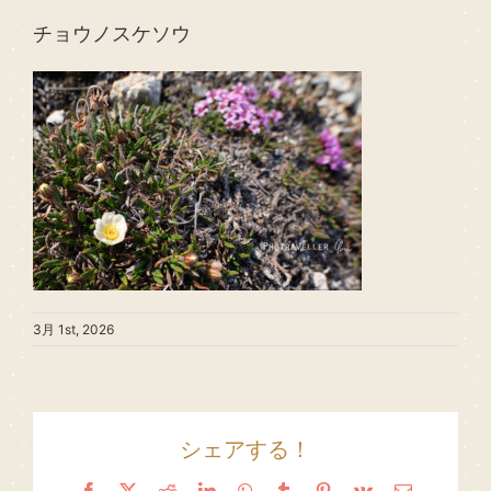
チョウノスケソウ
3月 1st, 2026
シェアする！
Facebook
X
Reddit
LinkedIn
WhatsApp
Tumblr
Pinterest
Vk
Email