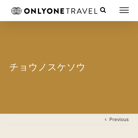
Skip
to
content
チョウノスケソウ
Previous