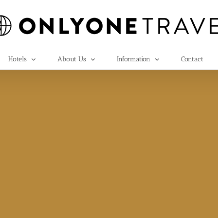
Hotels
About Us
Information
Contact