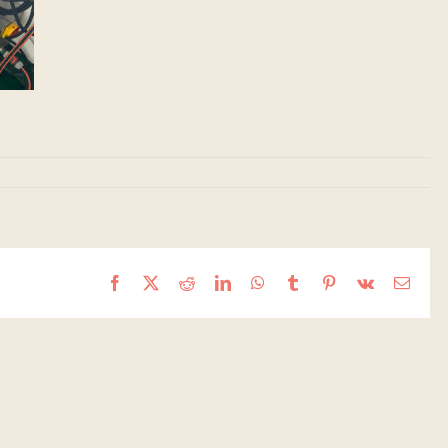
Facebook
X
Reddit
LinkedIn
WhatsApp
Tumblr
Pinterest
Vk
Email