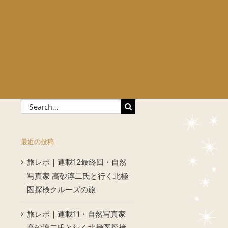
Search
for:
最近の投稿
旅レポ｜連載12最終回・自然
写真家 高砂淳二氏と行く北極
圏探検クルーズの旅
旅レポ｜連載11・自然写真家
高砂淳二氏と行く北極圏探検