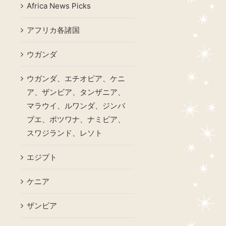
Africa News Picks
アフリカ各諸国
ウガンダ
ウガンダ、エチオピア、ケニ
ア、ザンビア、タンザニア、
マラウイ、ルワンダ、ジンバ
ブエ、ボツワナ、ナミビア、
スワジランド、レソト
エジプト
ケニア
ザンビア