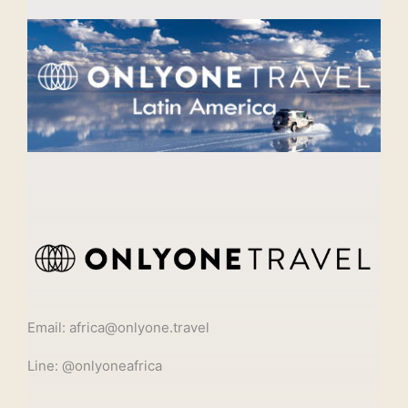
Email: africa@onlyone.travel
Line: @onlyoneafrica