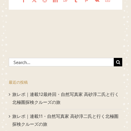
Search
for:
最近の投稿
旅レポ｜連載12最終回・自然写真家 高砂淳二氏と行く
北極圏探検クルーズの旅
旅レポ｜連載11・自然写真家 高砂淳二氏と行く北極圏
探検クルーズの旅