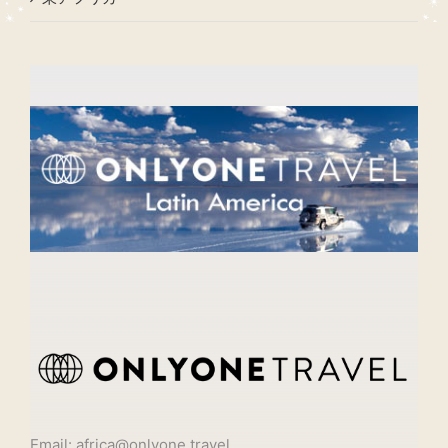
Email: africa@onlyone.travel