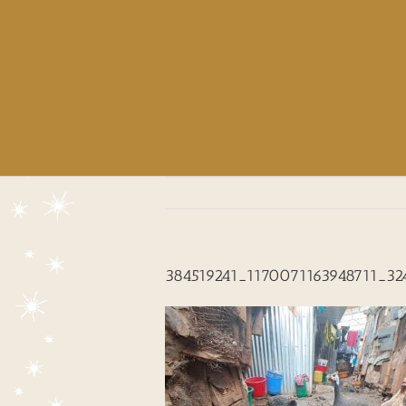
384519241_1170071163948711_32