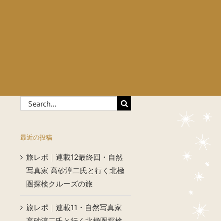
Search
for:
最近の投稿
旅レポ｜連載12最終回・自然
写真家 高砂淳二氏と行く北極
圏探検クルーズの旅
旅レポ｜連載11・自然写真家
高砂淳二氏と行く北極圏探検