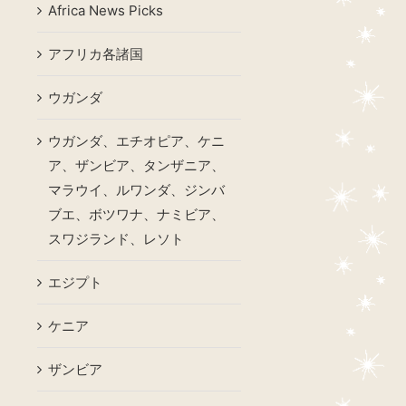
Africa News Picks
アフリカ各諸国
ウガンダ
ウガンダ、エチオピア、ケニ
ア、ザンビア、タンザニア、
マラウイ、ルワンダ、ジンバ
ブエ、ボツワナ、ナミビア、
スワジランド、レソト
エジプト
ケニア
ザンビア