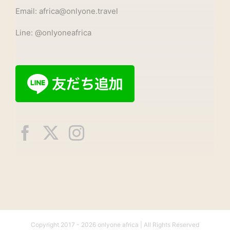
Email: africa@onlyone.travel
Line: @onlyoneafrica
Copyright 2017 -
2026 onlyone africa | All Rights Reserved