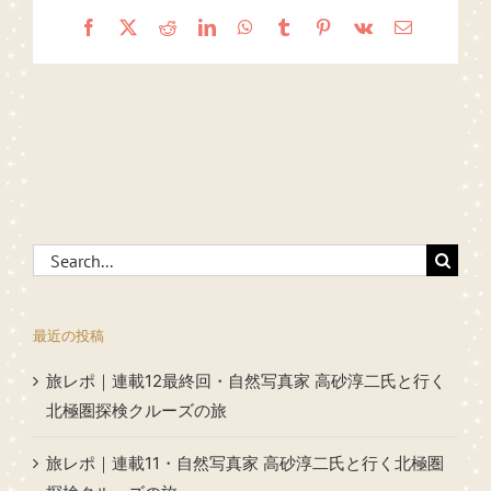
Facebook
X
Reddit
LinkedIn
WhatsApp
Tumblr
Pinterest
Vk
Email
Search
for:
最近の投稿
旅レポ｜連載12最終回・自然写真家 高砂淳二氏と行く
北極圏探検クルーズの旅
旅レポ｜連載11・自然写真家 高砂淳二氏と行く北極圏