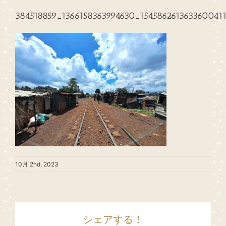
384518859_1366158363994630_154586261363360041
10月 2nd, 2023
シェアする！