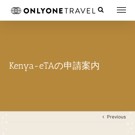
Skip
to
content
Kenya-eTAの申請案内
Previous