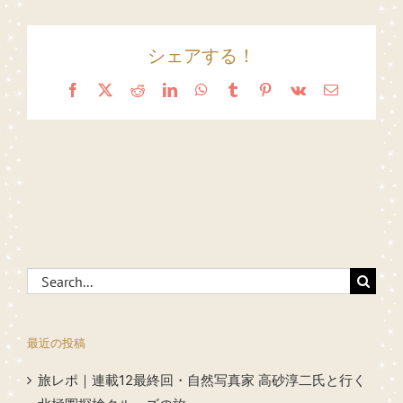
シェアする！
Facebook
X
Reddit
LinkedIn
WhatsApp
Tumblr
Pinterest
Vk
Email
Search
for:
最近の投稿
旅レポ｜連載12最終回・自然写真家 高砂淳二氏と行く