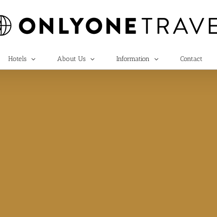
Hotels
About Us
Information
Contact