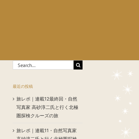
Search
for:
最近の投稿
旅レポ｜連載12最終回・自然
写真家 高砂淳二氏と行く北極
圏探検クルーズの旅
旅レポ｜連載11・自然写真家
高砂淳二氏と行く北極圏探検