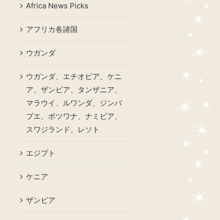
Africa News Picks
アフリカ各諸国
ウガンダ
ウガンダ、エチオピア、ケニ
ア、ザンビア、タンザニア、
マラウイ、ルワンダ、ジンバ
ブエ、ボツワナ、ナミビア、
スワジランド、レソト
エジプト
ケニア
ザンビア