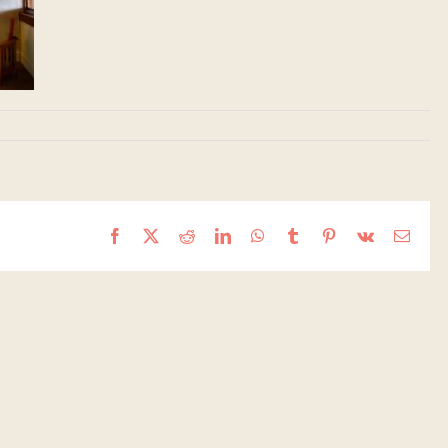
Facebook
X
Reddit
LinkedIn
WhatsApp
Tumblr
Pinterest
Vk
Email