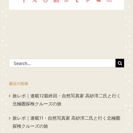
Search
for:
最近の投稿
旅レポ｜連載12最終回・自然写真家 高砂淳二氏と行く
北極圏探検クルーズの旅
旅レポ｜連載11・自然写真家 高砂淳二氏と行く北極圏
探検クルーズの旅