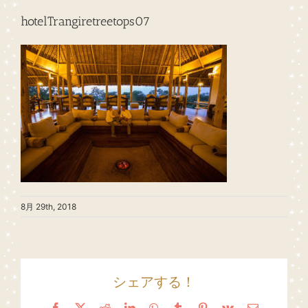
hotelTrangiretreetops07
8月 29th, 2018
シェアする！
Facebook
X
Reddit
LinkedIn
WhatsApp
Tumblr
Pinterest
Vk
Email