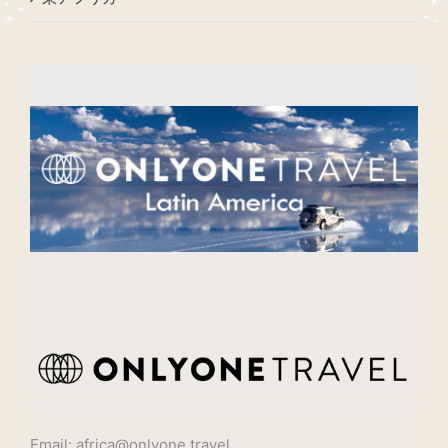
Email: africa@onlyone.travel