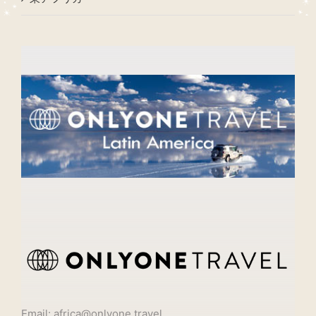
Email: africa@onlyone.travel