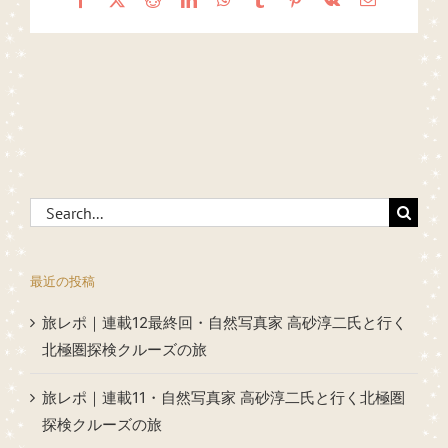
Search
for:
最近の投稿
旅レポ｜連載12最終回・自然写真家 高砂淳二氏と行く
北極圏探検クルーズの旅
旅レポ｜連載11・自然写真家 高砂淳二氏と行く北極圏
探検クルーズの旅