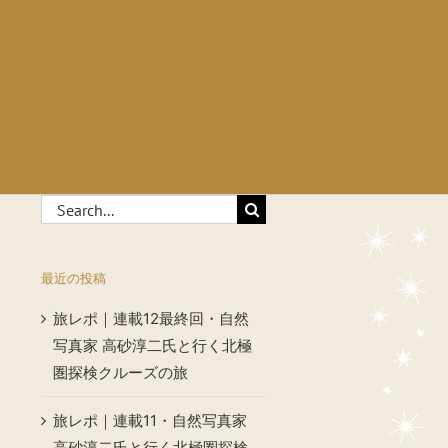
Search
for:
最近の投稿
旅レポ｜連載12最終回・自然
写真家 高砂淳二氏と行く北極
圏探検クルーズの旅
旅レポ｜連載11・自然写真家
高砂淳二氏と行く北極圏探検