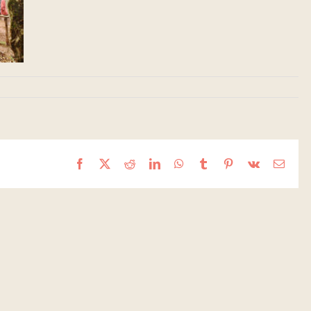
Facebook
X
Reddit
LinkedIn
WhatsApp
Tumblr
Pinterest
Vk
Email