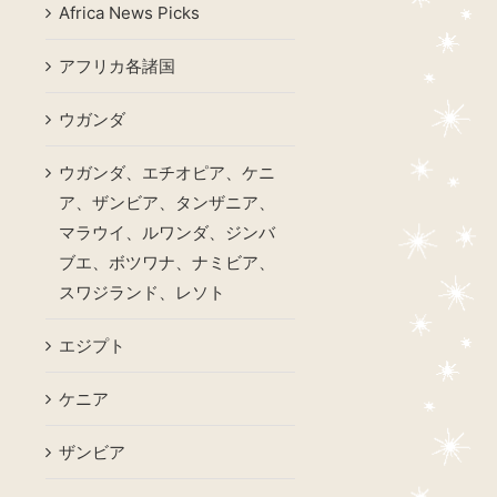
Africa News Picks
アフリカ各諸国
ウガンダ
ウガンダ、エチオピア、ケニ
ア、ザンビア、タンザニア、
マラウイ、ルワンダ、ジンバ
ブエ、ボツワナ、ナミビア、
スワジランド、レソト
エジプト
ケニア
ザンビア