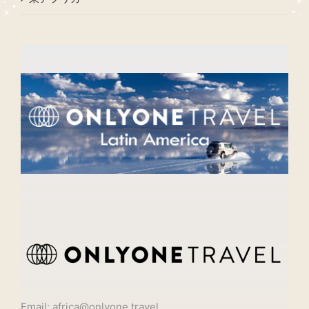
Email: africa@onlyone.travel