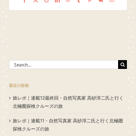
Search
for:
最近の投稿
旅レポ｜連載12最終回・自然写真家 高砂淳二氏と行く
北極圏探検クルーズの旅
旅レポ｜連載11・自然写真家 高砂淳二氏と行く北極圏
探検クルーズの旅