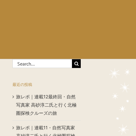
Search
for:
最近の投稿
旅レポ｜連載12最終回・自然
写真家 高砂淳二氏と行く北極
圏探検クルーズの旅
旅レポ｜連載11・自然写真家
高砂淳二氏と行く北極圏探検