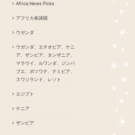
Africa News Picks
アフリカ各諸国
ウガンダ
ウガンダ、エチオピア、ケニ
ア、ザンビア、タンザニア、
マラウイ、ルワンダ、ジンバ
ブエ、ボツワナ、ナミビア、
スワジランド、レソト
エジプト
ケニア
ザンビア