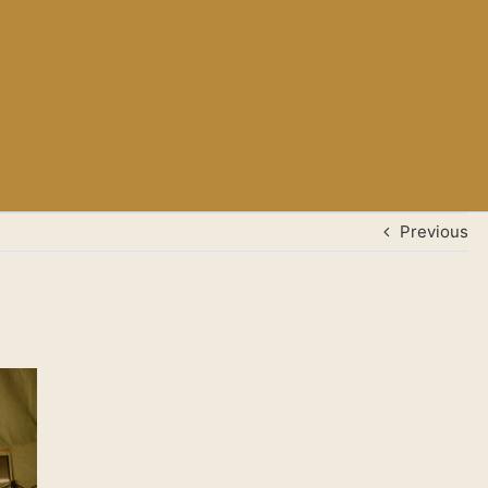
Previous
8