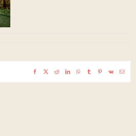
Facebook
X
Reddit
LinkedIn
WhatsApp
Tumblr
Pinterest
Vk
Email