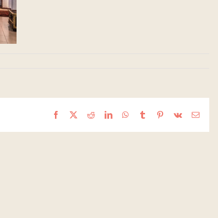
Facebook
X
Reddit
LinkedIn
WhatsApp
Tumblr
Pinterest
Vk
Email