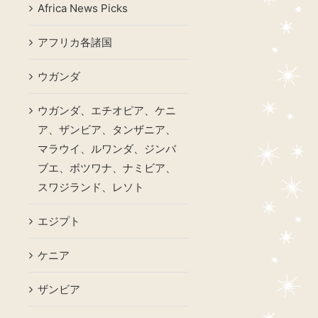
Africa News Picks
アフリカ各諸国
ウガンダ
ウガンダ、エチオピア、ケニ
ア、ザンビア、タンザニア、
マラウイ、ルワンダ、ジンバ
ブエ、ボツワナ、ナミビア、
スワジランド、レソト
エジプト
ケニア
ザンビア