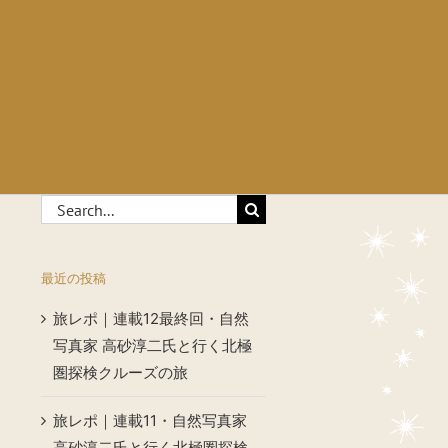
Search
for:
最近の投稿
旅レポ｜連載12最終回・自然
写真家 高砂淳二氏と行く北極
圏探検クルーズの旅
旅レポ｜連載11・自然写真家
高砂淳二氏と行く北極圏探検