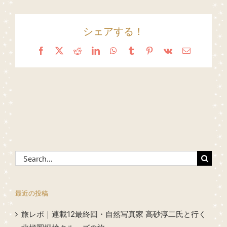
シェアする！
Facebook
X
Reddit
LinkedIn
WhatsApp
Tumblr
Pinterest
Vk
Email
Search
for:
最近の投稿
旅レポ｜連載12最終回・自然写真家 高砂淳二氏と行く