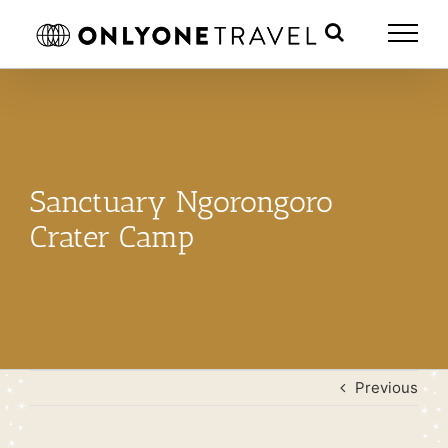
Skip
to
content
Sanctuary Ngorongoro
Crater Camp
Previous