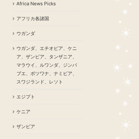
Africa News Picks
アフリカ各諸国
ウガンダ
ウガンダ、エチオピア、ケニ
ア、ザンビア、タンザニア、
マラウイ、ルワンダ、ジンバ
ブエ、ボツワナ、ナミビア、
スワジランド、レソト
エジプト
ケニア
ザンビア