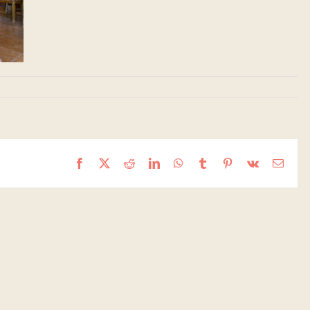
Facebook
X
Reddit
LinkedIn
WhatsApp
Tumblr
Pinterest
Vk
Email