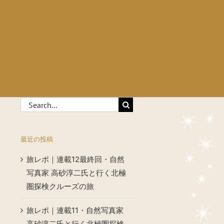
Search
for:
最近の投稿
旅レポ｜連載12最終回・自然
写真家 高砂淳二氏と行く北極
圏探検クルーズの旅
旅レポ｜連載11・自然写真家
高砂淳二氏と行く北極圏探検