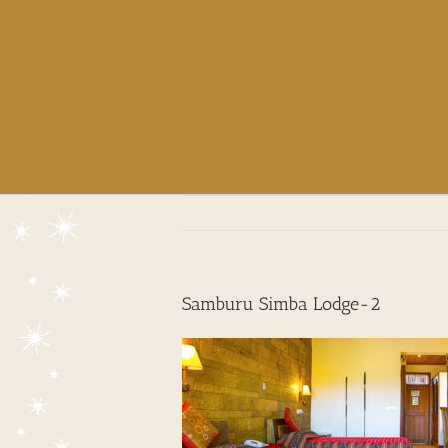
Samburu Simba Lodge-2