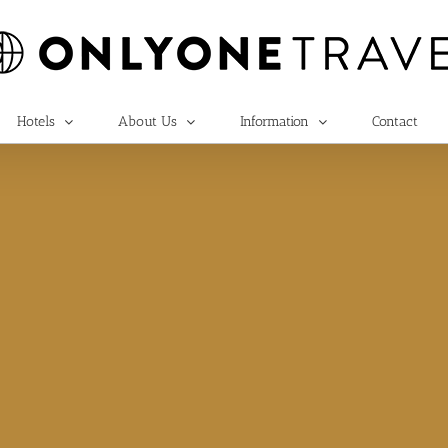
Hotels
About Us
Information
Contact