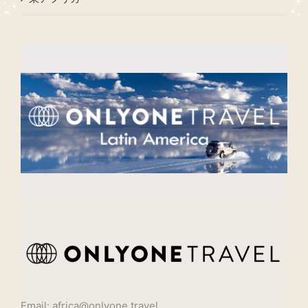
Email: africa@onlyone.travel