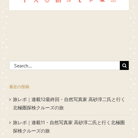
Search
for:
最近の投稿
旅レポ｜連載12最終回・自然写真家 高砂淳二氏と行く
北極圏探検クルーズの旅
旅レポ｜連載11・自然写真家 高砂淳二氏と行く北極圏
探検クルーズの旅