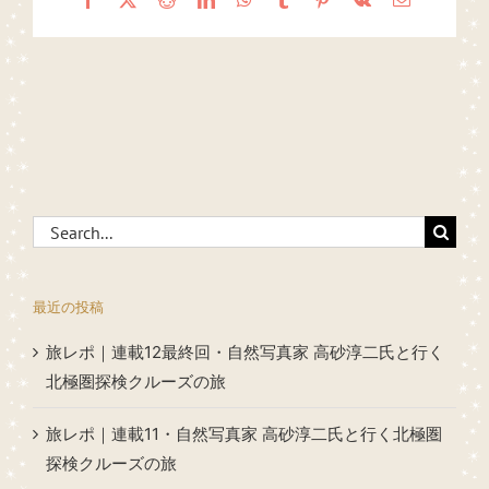
Search
for:
最近の投稿
旅レポ｜連載12最終回・自然写真家 高砂淳二氏と行く
北極圏探検クルーズの旅
旅レポ｜連載11・自然写真家 高砂淳二氏と行く北極圏
探検クルーズの旅