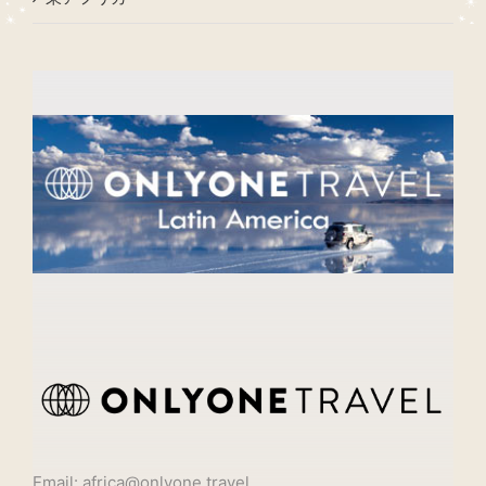
Email: africa@onlyone.travel