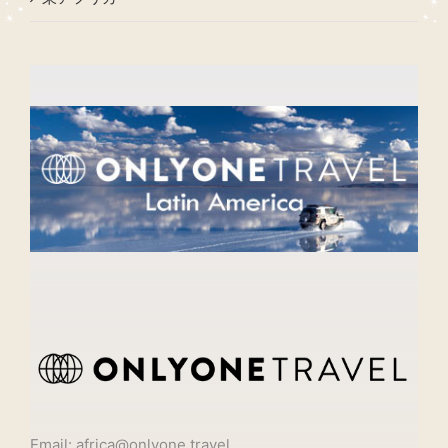
Email: africa@onlyone.travel