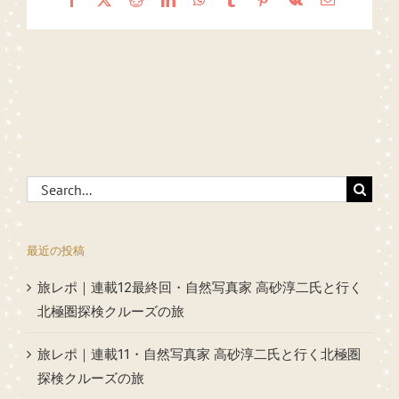
Search
for:
最近の投稿
旅レポ｜連載12最終回・自然写真家 高砂淳二氏と行く
北極圏探検クルーズの旅
旅レポ｜連載11・自然写真家 高砂淳二氏と行く北極圏
探検クルーズの旅