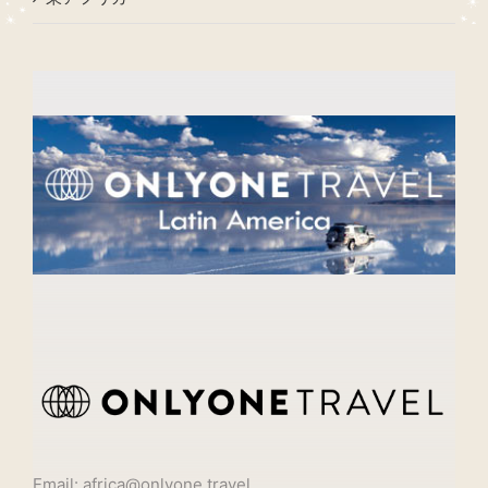
Email: africa@onlyone.travel