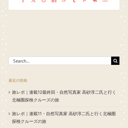
Search
for:
最近の投稿
旅レポ｜連載12最終回・自然写真家 高砂淳二氏と行く
北極圏探検クルーズの旅
旅レポ｜連載11・自然写真家 高砂淳二氏と行く北極圏
探検クルーズの旅