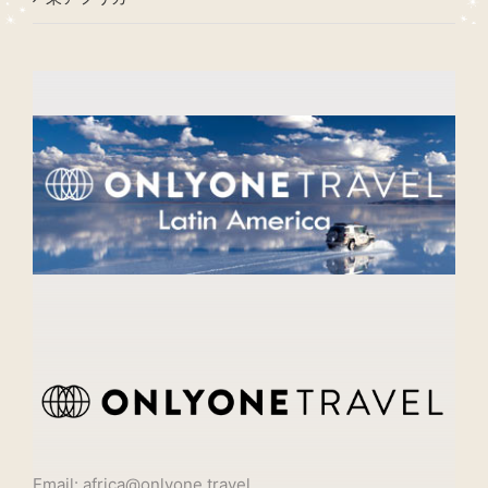
Email: africa@onlyone.travel