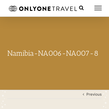
Skip
to
content
Namibia-NA006-NA007-8
Previous