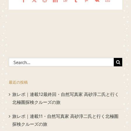
Search
for:
最近の投稿
旅レポ｜連載12最終回・自然写真家 高砂淳二氏と行く
北極圏探検クルーズの旅
旅レポ｜連載11・自然写真家 高砂淳二氏と行く北極圏
探検クルーズの旅