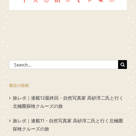
Search
for:
最近の投稿
旅レポ｜連載12最終回・自然写真家 高砂淳二氏と行く
北極圏探検クルーズの旅
旅レポ｜連載11・自然写真家 高砂淳二氏と行く北極圏
探検クルーズの旅