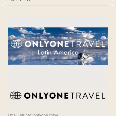
Email: africa@onlyone.travel