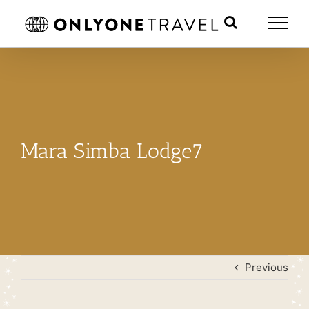
Skip
to
content
Mara Simba Lodge7
Previous