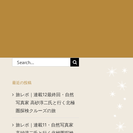
Search
for:
最近の投稿
旅レポ｜連載12最終回・自然
写真家 高砂淳二氏と行く北極
圏探検クルーズの旅
旅レポ｜連載11・自然写真家
高砂淳二氏と行く北極圏探検