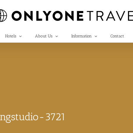
Hotels
About Us
Information
Contact
ungstudio-3721