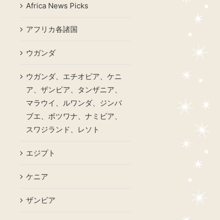
Africa News Picks
アフリカ各諸国
ウガンダ
ウガンダ、エチオピア、ケニ
ア、ザンビア、タンザニア、
マラウイ、ルワンダ、ジンバ
ブエ、ボツワナ、ナミビア、
スワジランド、レソト
エジプト
ケニア
ザンビア