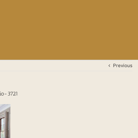
Previous
io-3721