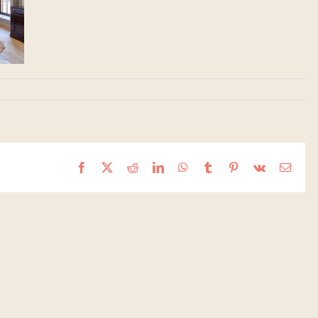
Facebook
X
Reddit
LinkedIn
WhatsApp
Tumblr
Pinterest
Vk
Email