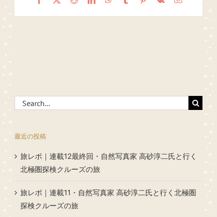
Search
for:
最近の投稿
旅レポ｜連載12最終回・自然写真家 高砂淳二氏と行く
北極圏探検クルーズの旅
旅レポ｜連載11・自然写真家 高砂淳二氏と行く北極圏
探検クルーズの旅