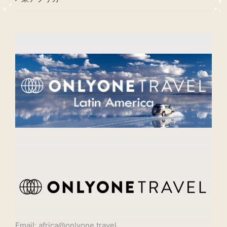
Email: africa@onlyone.travel