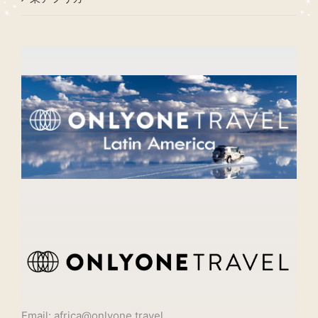
Email: africa@onlyone.travel