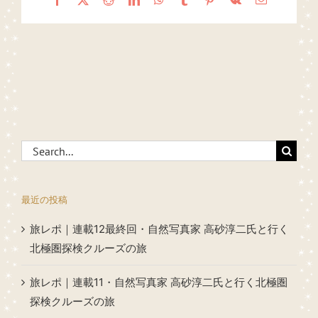
Search
for:
最近の投稿
旅レポ｜連載12最終回・自然写真家 高砂淳二氏と行く
北極圏探検クルーズの旅
旅レポ｜連載11・自然写真家 高砂淳二氏と行く北極圏
探検クルーズの旅