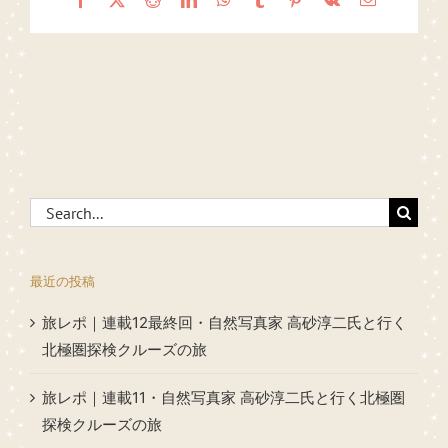
Search
for:
最近の投稿
旅レポ｜連載12最終回・自然写真家 高砂淳二氏と行く
北極圏探検クルーズの旅
旅レポ｜連載11・自然写真家 高砂淳二氏と行く北極圏
探検クルーズの旅