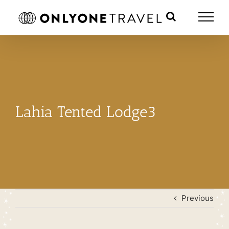
Skip
to
content
Lahia Tented Lodge3
Previous