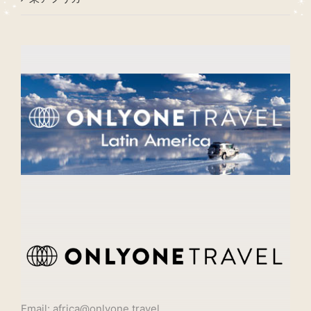
Email: africa@onlyone.travel