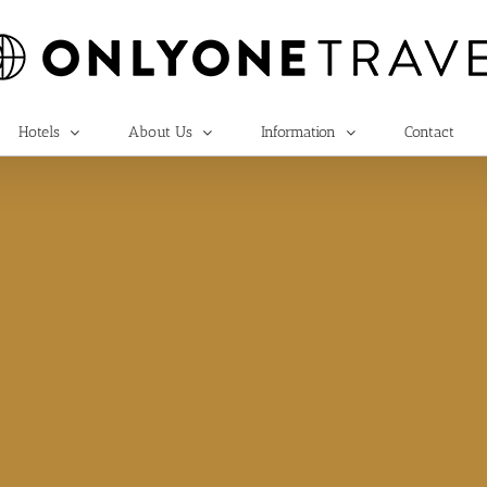
Hotels
About Us
Information
Contact