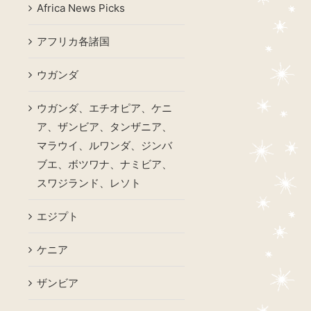
Africa News Picks
アフリカ各諸国
ウガンダ
ウガンダ、エチオピア、ケニ
ア、ザンビア、タンザニア、
マラウイ、ルワンダ、ジンバ
ブエ、ボツワナ、ナミビア、
スワジランド、レソト
エジプト
ケニア
ザンビア