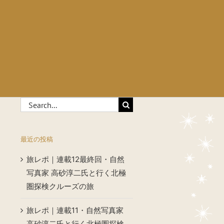
Search
for:
最近の投稿
旅レポ｜連載12最終回・自然
写真家 高砂淳二氏と行く北極
圏探検クルーズの旅
旅レポ｜連載11・自然写真家
高砂淳二氏と行く北極圏探検