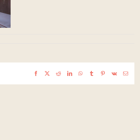
Facebook
X
Reddit
LinkedIn
WhatsApp
Tumblr
Pinterest
Vk
Email