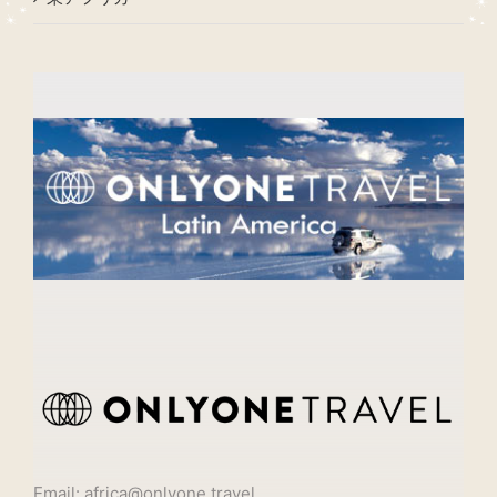
Email: africa@onlyone.travel