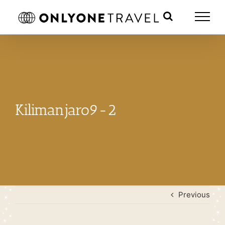
Skip
to
content
Kilimanjaro9-2
Previous