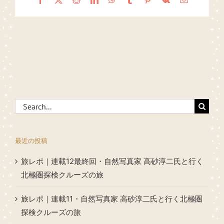
Search
for:
最近の投稿
旅レポ｜連載12最終回・自然写真家 高砂淳二氏と行く
北極圏探検クルーズの旅
旅レポ｜連載11・自然写真家 高砂淳二氏と行く北極圏
探検クルーズの旅