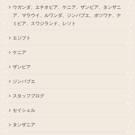
ウガンダ、エチオピア、ケニア、ザンビア、タンザニ
ア、マラウイ、ルワンダ、ジンバブエ、ボツワナ、ナ
ミビア、スワジランド、レソト
エジプト
ケニア
ザンビア
ジンバブエ
スタッフブログ
セイシェル
タンザニア