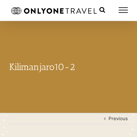
Skip
to
content
Kilimanjaro10-2
Previous