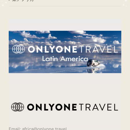
Email: africa@onlyone.travel