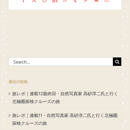
Search
for:
最近の投稿
旅レポ｜連載12最終回・自然写真家 高砂淳二氏と行く
北極圏探検クルーズの旅
旅レポ｜連載11・自然写真家 高砂淳二氏と行く北極圏
探検クルーズの旅