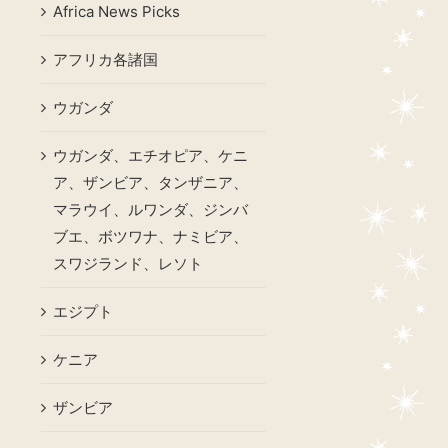
Africa News Picks
アフリカ各諸国
ウガンダ
ウガンダ、エチオピア、ケニ
ア、ザンビア、タンザニア、
マラウイ、ルワンダ、ジンバ
ブエ、ボツワナ、ナミビア、
スワジランド、レソト
エジプト
ケニア
ザンビア