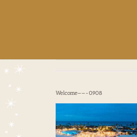
Welcome——-0908