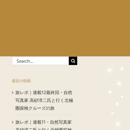
Search
for:
最近の投稿
旅レポ｜連載12最終回・自然
写真家 高砂淳二氏と行く北極
圏探検クルーズの旅
旅レポ｜連載11・自然写真家
高砂淳二氏と行く北極圏探検