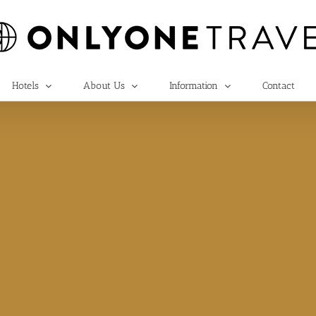
Hotels
About Us
Information
Contact