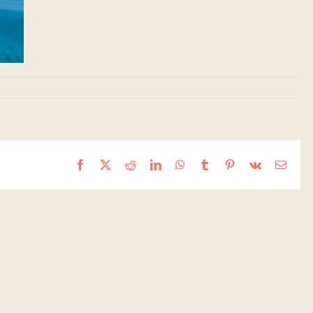
Facebook
X
Reddit
LinkedIn
WhatsApp
Tumblr
Pinterest
Vk
Email