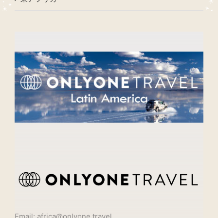
Email: africa@onlyone.travel