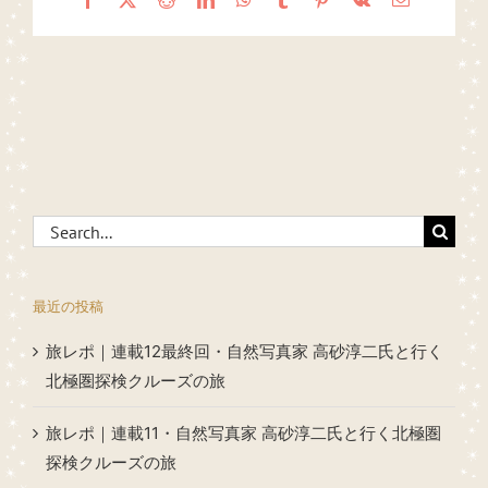
Search
for:
最近の投稿
旅レポ｜連載12最終回・自然写真家 高砂淳二氏と行く
北極圏探検クルーズの旅
旅レポ｜連載11・自然写真家 高砂淳二氏と行く北極圏
探検クルーズの旅