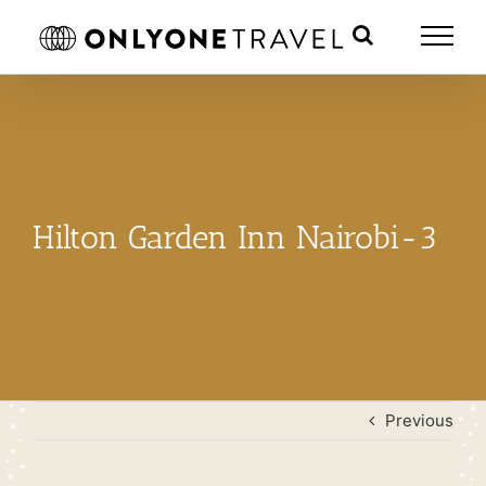
Skip
to
content
Hilton Garden Inn Nairobi-3
Previous