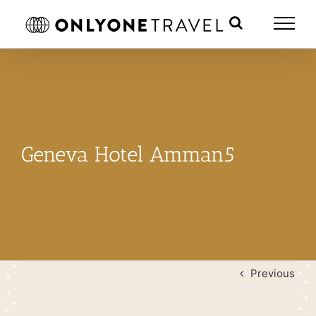
Skip
to
content
Geneva Hotel Amman5
Previous