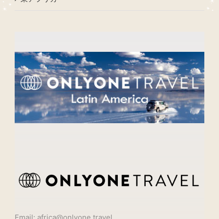
Email: africa@onlyone.travel