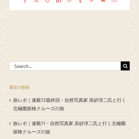
Search
for:
最近の投稿
旅レポ｜連載12最終回・自然写真家 高砂淳二氏と行く
北極圏探検クルーズの旅
旅レポ｜連載11・自然写真家 高砂淳二氏と行く北極圏
探検クルーズの旅