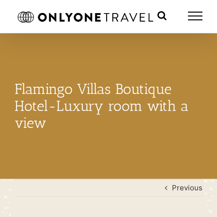
Skip
to
content
Flamingo Villas Boutique
Hotel-Luxury room with a
view
Previous