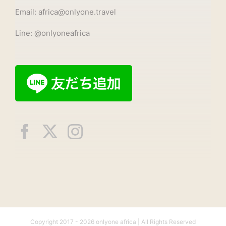
Email: africa@onlyone.travel
Line: @onlyoneafrica
Copyright 2017 -
2026 onlyone africa | All Rights Reserved