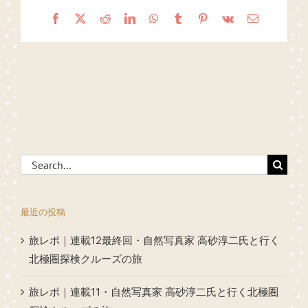
Facebook
X
Reddit
LinkedIn
WhatsApp
Tumblr
Pinterest
Vk
Email
Search
for:
最近の投稿
旅レポ｜連載12最終回・自然写真家 高砂淳二氏と行く
北極圏探検クルーズの旅
旅レポ｜連載11・自然写真家 高砂淳二氏と行く北極圏