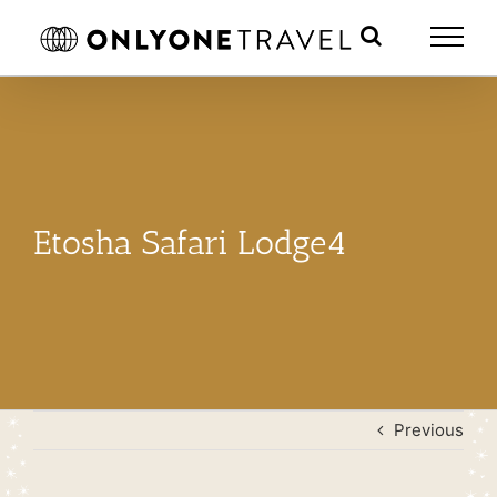
Skip
to
content
Etosha Safari Lodge4
Previous