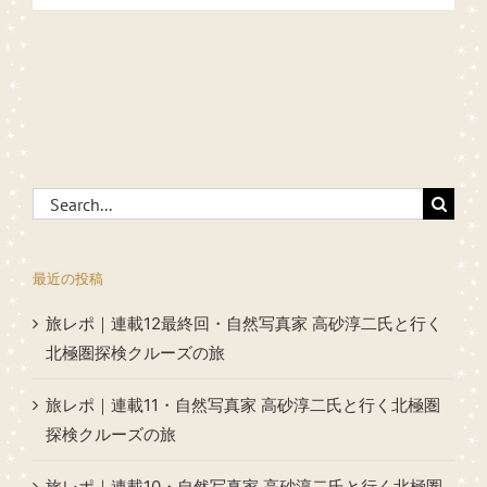
Search
for:
最近の投稿
旅レポ｜連載12最終回・自然写真家 高砂淳二氏と行く
北極圏探検クルーズの旅
旅レポ｜連載11・自然写真家 高砂淳二氏と行く北極圏
探検クルーズの旅
旅レポ｜連載10・自然写真家 高砂淳二氏と行く北極圏