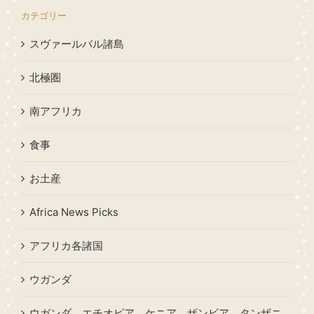
カテゴリー
スヴァールバル諸島
北極圏
南アフリカ
食事
お土産
Africa News Picks
アフリカ各諸国
ウガンダ
ウガンダ、エチオピア、ケニア、ザンビア、タンザニ