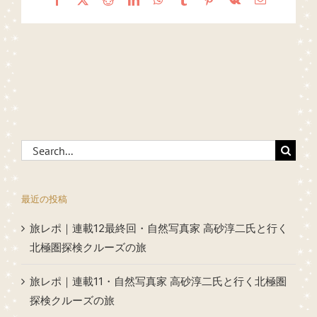
Search
for:
最近の投稿
旅レポ｜連載12最終回・自然写真家 高砂淳二氏と行く
北極圏探検クルーズの旅
旅レポ｜連載11・自然写真家 高砂淳二氏と行く北極圏
探検クルーズの旅