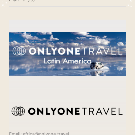
Email: africa@onlyone.travel