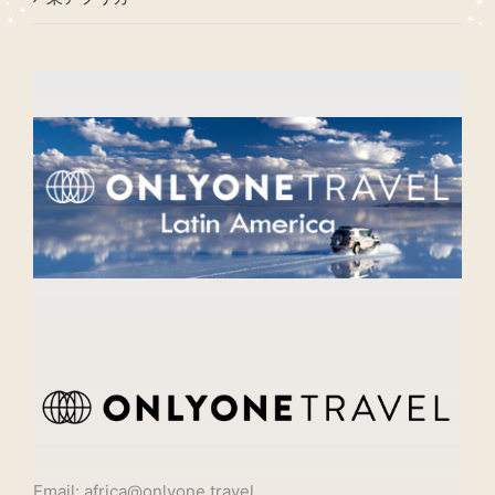
Email: africa@onlyone.travel