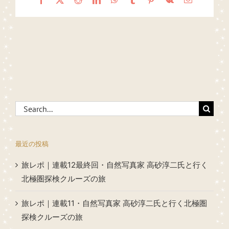
Search
for:
最近の投稿
旅レポ｜連載12最終回・自然写真家 高砂淳二氏と行く
北極圏探検クルーズの旅
旅レポ｜連載11・自然写真家 高砂淳二氏と行く北極圏
探検クルーズの旅