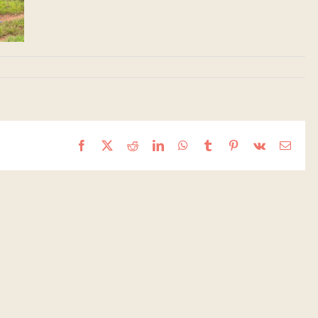
Facebook
X
Reddit
LinkedIn
WhatsApp
Tumblr
Pinterest
Vk
Email