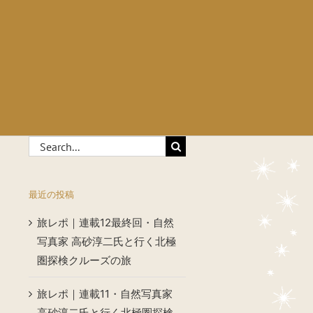
Search
for:
最近の投稿
旅レポ｜連載12最終回・自然
写真家 高砂淳二氏と行く北極
圏探検クルーズの旅
旅レポ｜連載11・自然写真家
高砂淳二氏と行く北極圏探検