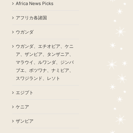
Africa News Picks
アフリカ各諸国
ウガンダ
ウガンダ、エチオピア、ケニ
ア、ザンビア、タンザニア、
マラウイ、ルワンダ、ジンバ
ブエ、ボツワナ、ナミビア、
スワジランド、レソト
エジプト
ケニア
ザンビア