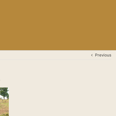
Previous
i