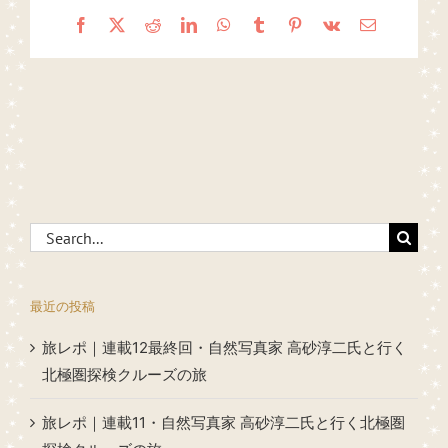
Facebook
X
Reddit
LinkedIn
WhatsApp
Tumblr
Pinterest
Vk
Email
Search
for:
最近の投稿
旅レポ｜連載12最終回・自然写真家 高砂淳二氏と行く
北極圏探検クルーズの旅
旅レポ｜連載11・自然写真家 高砂淳二氏と行く北極圏