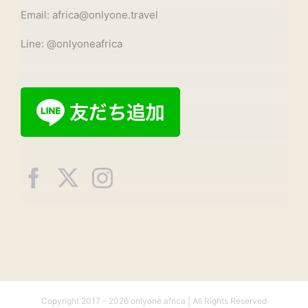
Email: africa@onlyone.travel
Line: @onlyoneafrica
Copyright 2017 -
2026 onlyone africa | All Rights Reserved