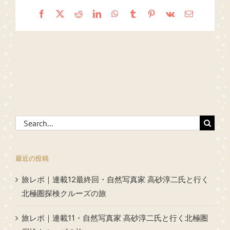
Facebook
X
Reddit
LinkedIn
WhatsApp
Tumblr
Pinterest
Vk
Email
Search
for:
最近の投稿
旅レポ｜連載12最終回・自然写真家 高砂淳二氏と行く
北極圏探検クルーズの旅
旅レポ｜連載11・自然写真家 高砂淳二氏と行く北極圏