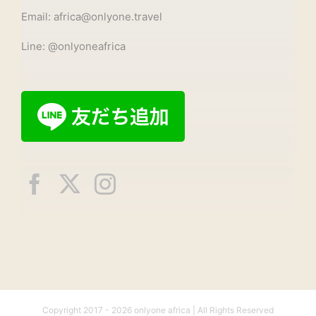
Email: africa@onlyone.travel
Line: @onlyoneafrica
Copyright 2017 -
2026 onlyone africa | All Rights Reserved