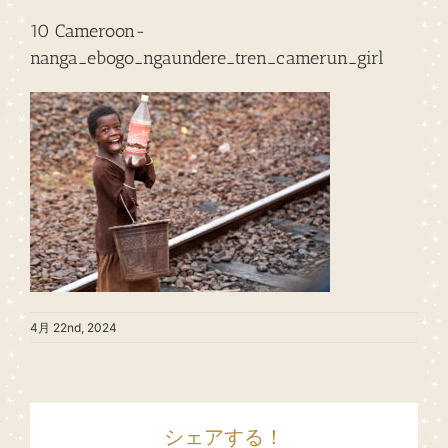
10 Cameroon-
nanga_ebogo_ngaundere_tren_camerun_girl
4月 22nd, 2024
シェアする！