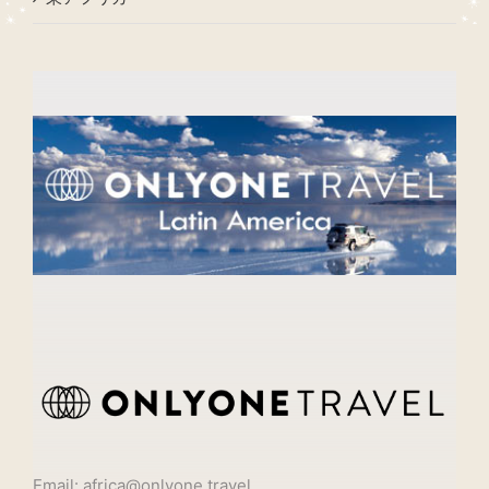
Email: africa@onlyone.travel