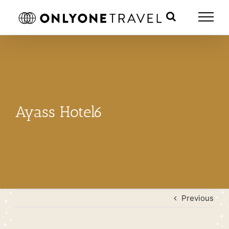
Skip
to
content
Ayass Hotel6
Previous