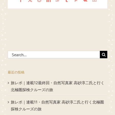
Search
for:
最近の投稿
旅レポ｜連載12最終回・自然写真家 高砂淳二氏と行く
北極圏探検クルーズの旅
旅レポ｜連載11・自然写真家 高砂淳二氏と行く北極圏
探検クルーズの旅